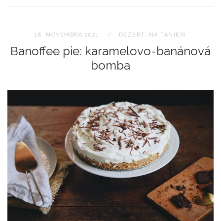
18. NOVEMBRA 2021
DEZERT
,
NA TANIERI
Banoffee pie: karamelovo-banánová
bomba