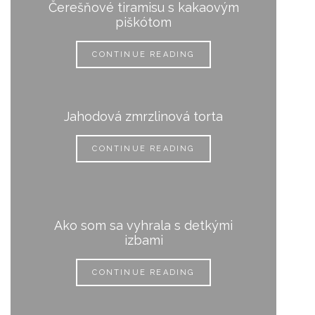
Čerešňové tiramisu s kakaovým
piškótom
CONTINUE READING
Jahodová zmrzlinová torta
CONTINUE READING
Ako som sa vyhrala s detkými
izbami
CONTINUE READING