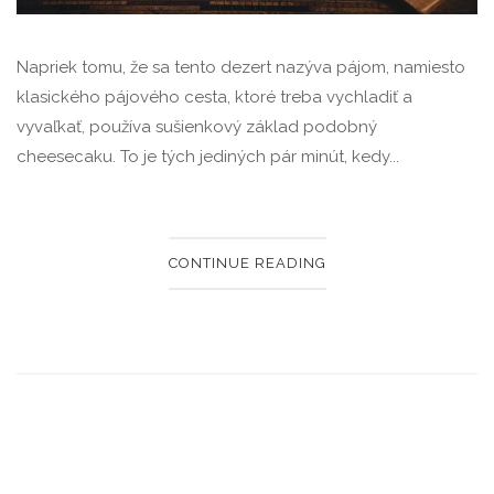
Napriek tomu, že sa tento dezert nazýva pájom, namiesto
klasického pájového cesta, ktoré treba vychladiť a
vyvaľkať, používa sušienkový základ podobný
cheesecaku. To je tých jediných pár minút, kedy...
CONTINUE READING