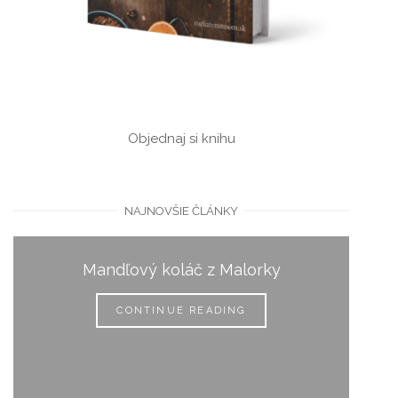
Objednaj si knihu
NAJNOVŠIE ČLÁNKY
Mandľový koláč z Malorky
CONTINUE READING