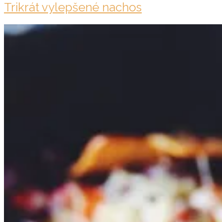
Trikrát vylepšené nachos