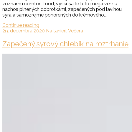
zoznamu comfort food, vyskúšajte túto mega verziu
nachos plnených dobrotkami, zapečených pod lavínou
syra a samozrejme ponorených do krémového...
Continue reading
29. decembra 2020
Na tanieri
,
Večera
Zapečený syrový chlebík na roztrhanie