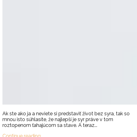
Ak ste ako ja a neviete si predstaviť život bez syra, tak so
mnou isto súhlasíte, že najlepší je syr práve v tom
roztopenom ťahajúcom sa stave. A teraz...
Continue reading