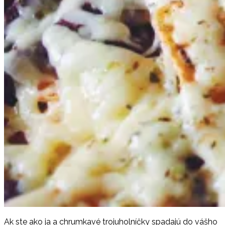
Ak ste ako ja a chrumkavé trojuholníčky spadajú do vášho