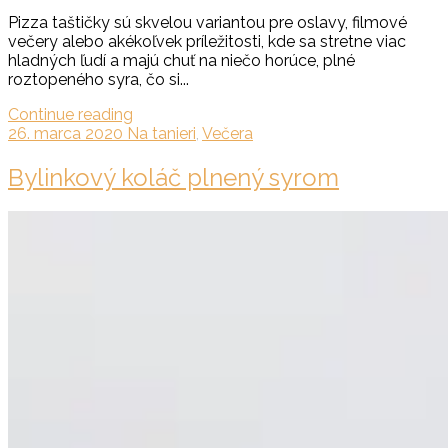
Pizza taštičky sú skvelou variantou pre oslavy, filmové
večery alebo akékoľvek príležitosti, kde sa stretne viac
hladných ľudí a majú chuť na niečo horúce, plné
roztopeného syra, čo si...
Continue reading
26. marca 2020
Na tanieri
,
Večera
Bylinkový koláč plnený syrom