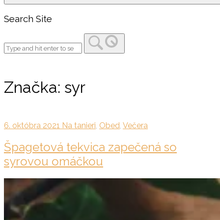
Search Site
Značka:
syr
6. októbra 2021
Na tanieri
,
Obed
,
Večera
Špagetová tekvica zapečená so
syrovou omáčkou