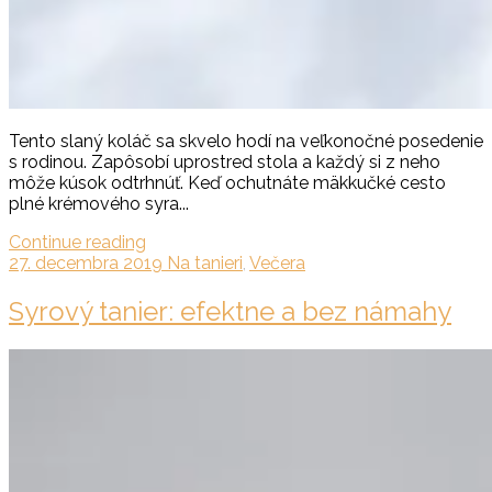
Tento slaný koláč sa skvelo hodí na veľkonočné posedenie
s rodinou. Zapôsobí uprostred stola a každý si z neho
môže kúsok odtrhnúť. Keď ochutnáte mäkkučké cesto
plné krémového syra...
Continue reading
27. decembra 2019
Na tanieri
,
Večera
Syrový tanier: efektne a bez námahy