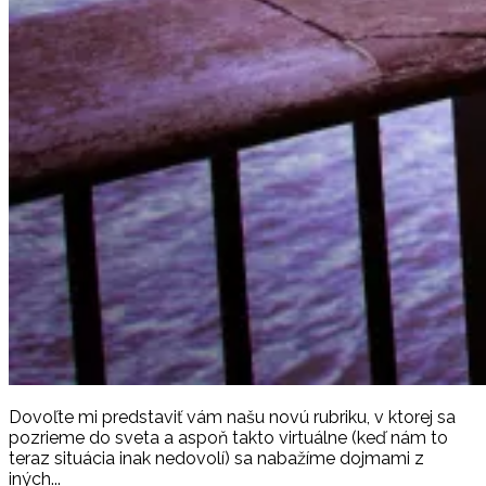
Dovoľte mi predstaviť vám našu novú rubriku, v ktorej sa
pozrieme do sveta a aspoň takto virtuálne (keď nám to
teraz situácia inak nedovolí) sa nabažíme dojmami z
iných...