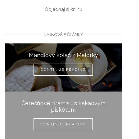
Objednaj si knihu
NAJNOVŠIE ČLÁNKY
Mandľový koláč z Malorky
CONTINUE READING
Čerešňové tiramisu s kakaovým
piškótom
CONTINUE READING