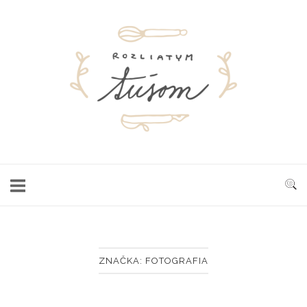
Skip
to
Home
content
ZNAČKA:
FOTOGRAFIA