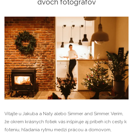
dvoch fotografov
Vitajte u Jakuba a Naty alebo Simmer and Simmer. Verím,
že okrem krásnych fotiek vás inšpiruje aj príbeh ich cesty k
foteniu, hľadania rytmu medzi prácou a domovom,