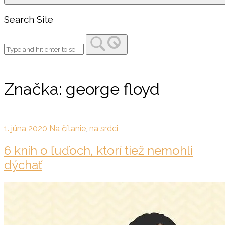
Search Site
Značka:
george floyd
1. júna 2020
Na čítanie
,
na srdci
6 kníh o ľuďoch, ktorí tiež nemohli
dýchať