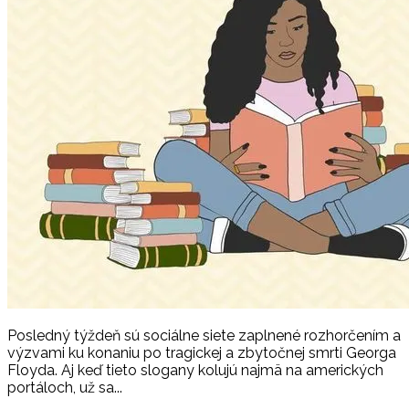
Posledný týždeň sú sociálne siete zaplnené rozhorčením a
výzvami ku konaniu po tragickej a zbytočnej smrti Georga
Floyda. Aj keď tieto slogany kolujú najmä na amerických
portáloch, už sa...