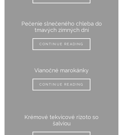
Pečenie slnečeného chleba do
tmavých zimných dní
CONTINUE READING
Vianočné marokánky
CONTINUE READING
Krémové tekvicové rizoto so
šalviou