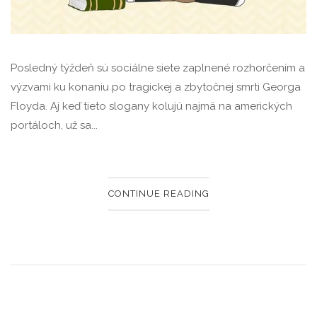
Posledný týždeň sú sociálne siete zaplnené rozhorčením a
výzvami ku konaniu po tragickej a zbytočnej smrti Georga
Floyda. Aj keď tieto slogany kolujú najmä na amerických
portáloch, už sa...
CONTINUE READING