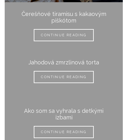
Čerešňové tiramisu s kakaovým
piškótom
CONTINUE READING
Jahodová zmrzlinová torta
CONTINUE READING
Ako som sa vyhrala s detkými
izbami
CONTINUE READING