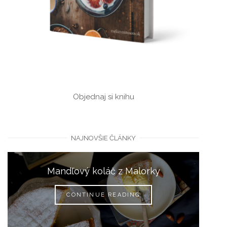
Objednaj si knihu
NAJNOVŠIE ČLÁNKY
Mandľový koláč z Malorky
CONTINUE READING