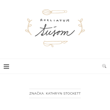
Skip
to
Home
content
ZNAČKA:
KATHRYN STOCKETT