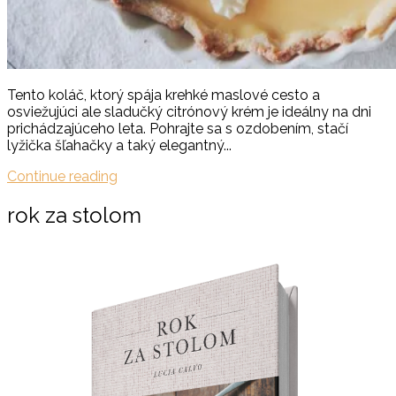
Tento koláč, ktorý spája krehké maslové cesto a
osviežujúci ale sladučký citrónový krém je ideálny na dni
prichádzajúceho leta. Pohrajte sa s ozdobením, stačí
lyžička šľahačky a taký elegantný...
Continue reading
rok za stolom