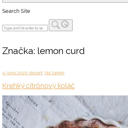
Search Site
Značka:
lemon curd
9. júna 2020
dezert
,
Na tanieri
Krehký citrónový koláč