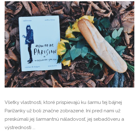
Všetky vlastnosti, ktoré prispievajú ku šarmu tej bájnej
Parížanky už boli značne zobrazené. Iní pred nami už
preskúmali jej šarmantnú náladovosť, jej sebadôveru a
výstrednosti ...