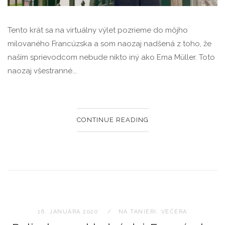
Tento krát sa na virtuálny výlet pozrieme do môjho
milovaného Francúzska a som naozaj nadšená z toho, že
naším sprievodcom nebude nikto iný ako Ema Müller. Toto
naozaj všestranné...
CONTINUE READING
16. JANUÁRA 2020
NA TANIERI
,
VEČERA