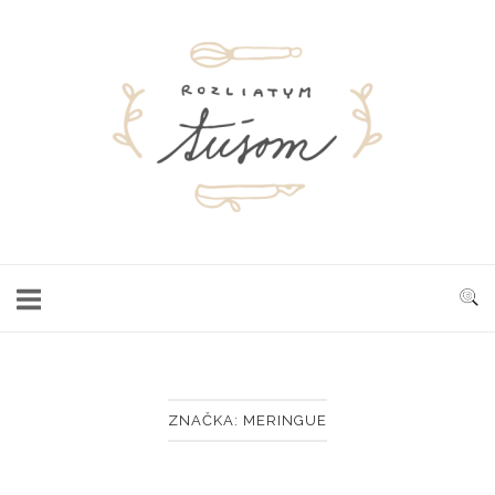
Skip
to
Home
content
ZNAČKA:
MERINGUE