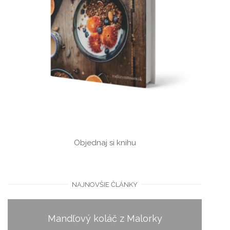
Objednaj si knihu
NAJNOVŠIE ČLÁNKY
Mandľový koláč z Malorky