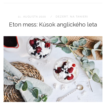
11. AUGUSTA 2020
DEZERT
,
NA TANIERI
Eton mess: Kúsok anglického leta