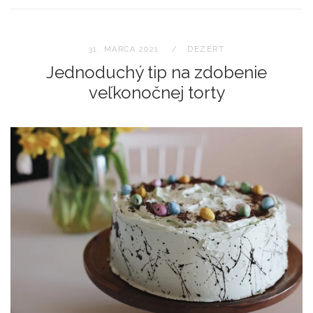
31. MARCA 2021
DEZERT
Jednoduchý tip na zdobenie
veľkonočnej torty