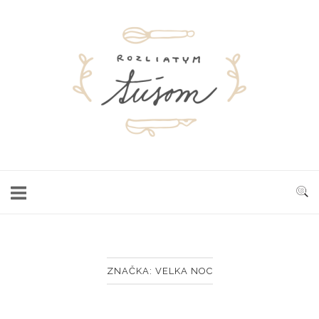
Skip
to
Home
content
ZNAČKA:
VELKA NOC