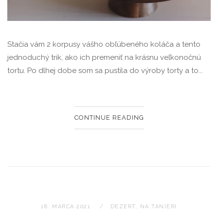
Stačia vám 2 korpusy vášho obľúbeného koláča a tento
jednoduchý trik, ako ich premeniť na krásnu veľkonočnú
tortu. Po dlhej dobe som sa pustila do výroby torty a to...
CONTINUE READING
18. MARCA 2021
DEZERT
,
NA TANIERI