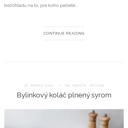
bezohľadu na to, pre koho pečiete....
CONTINUE READING
26. MARCA 2020
NA TANIERI
,
VEČERA
Bylinkový koláč plnený syrom