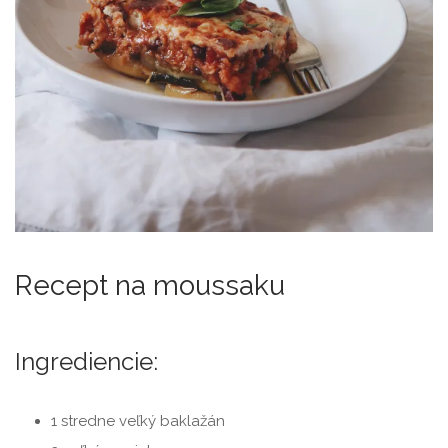
Recept na moussaku
Ingrediencie:
1 stredne veľký baklažán