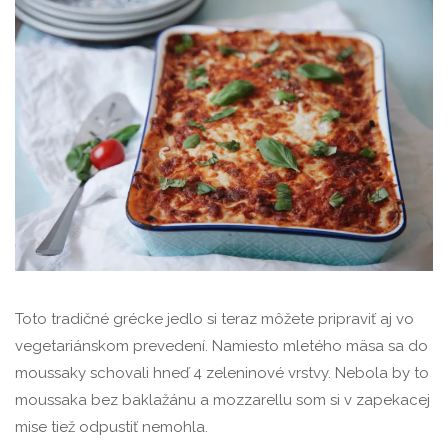
Toto tradičné grécke jedlo si teraz môžete pripraviť aj vo
vegetariánskom prevedení. Namiesto mletého mäsa sa do
moussaky schovali hneď 4 zeleninové vrstvy. Nebola by to
moussaka bez baklažánu a mozzarellu som si v zapekacej
mise tiež odpustiť nemohla.