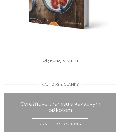
Objednaj si knihu
NAJNOVŠIE ČLÁNKY
Jahodová zmrzlinová torta
CONTINUE READING