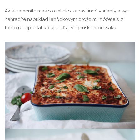
Ak si zameníte maslo a mlieko za rastlinné varianty a syr
nahradíte napríklad lahôdkovým droždím, môžete si z
tohto receptu ľahko upiecť aj veganskú moussaku.