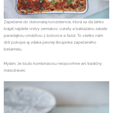
Zapečené do dokonalej konzistencie, ktorá sa dá ľahko
krájať nájdete vrstvy zemiakov, cukety a baklažánu zaliate
paradajkou omáčkou z šošovice a fazúľ. To všetko nám
drží pokope aj vďaka pevnej škrupinke zapečeného
bešamelu.
Myslím, že touto kombináciou neopovrhne ani tradičný
mäsožravec.