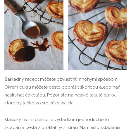
Základný recept môžete ozvláštniť mnohými spôsobmi.
Okrem cukru môžete cesto poprášiť škoricou alebo naň
nastrúhať čokoládu. Pozor ale na nejaké tekuté plnky,
ktoré by ľahko zo srdiečka vytiekli.
Klasický tvar srdiečka je výsledkom jednoduchého
skladania cesta z protiľahlých strán. Namiesto skladania