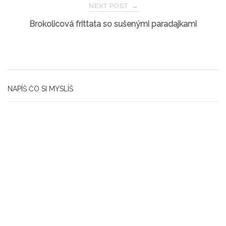
NEXT POST
→
Brokolicová frittata so sušenými paradajkami
NAPÍŠ ČO SI MYSLÍŠ