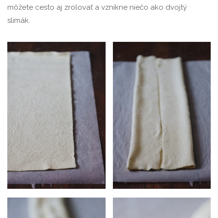
môžete cesto aj zrolovať a vznikne niečo ako dvojtý
slimák.