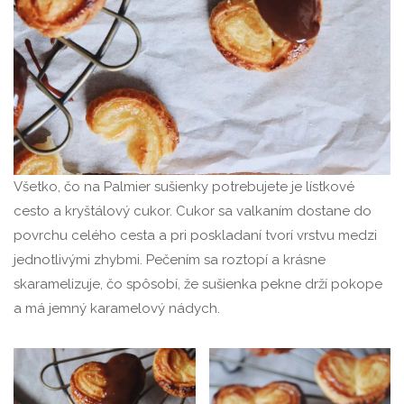
Všetko, čo na Palmier sušienky potrebujete je lístkové
cesto a kryštálový cukor. Cukor sa valkaním dostane do
povrchu celého cesta a pri poskladaní tvorí vrstvu medzi
jednotlivými zhybmi. Pečením sa roztopí a krásne
skaramelizuje, čo spôsobí, že sušienka pekne drží pokope
a má jemný karamelový nádych.